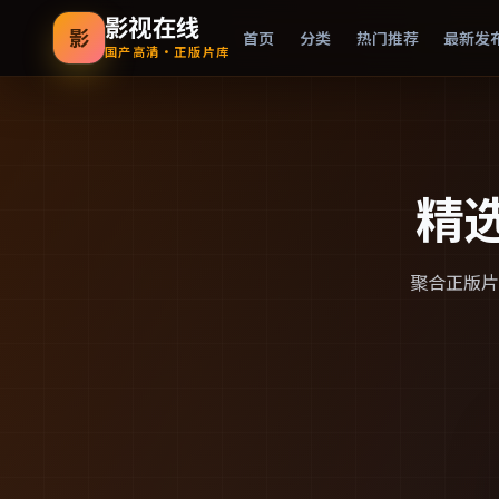
影视在线
影
首页
分类
热门推荐
最新发
国产高清·正版片库
精
聚合正版片