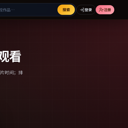
搜索
登录
注册
观看
片时间；排