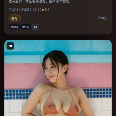
成长展开，整体节奏紧凑，值得推荐观看。
18.8K
2016-05-20
9.5
高分
中国
#科幻
#高分
+
3
CN