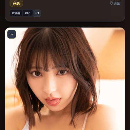
完结
美国
#动漫
#4K
+
3
CN