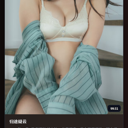
99:31
归途疑云