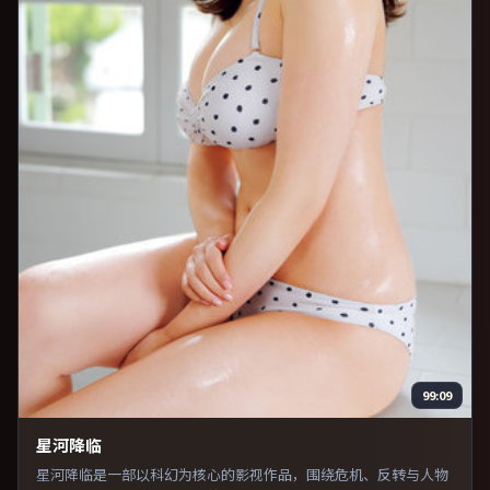
99:09
星河降临
星河降临是一部以科幻为核心的影视作品，围绕危机、反转与人物