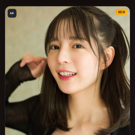
NEW
KR