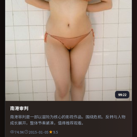
99:22
南港审判
南港审判是一部以冒险为核心的影视作品，围绕危机、反转与人物
成长展开，整体节奏紧凑，值得推荐观看。
74.9K
2015-01-05
9.5