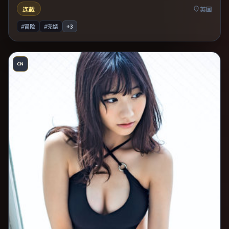
连载
英国
#冒险
#完结
+
3
CN