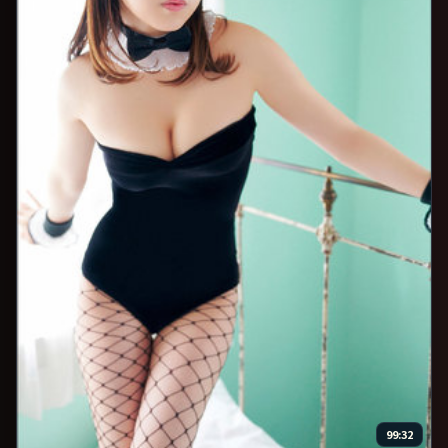
99:32