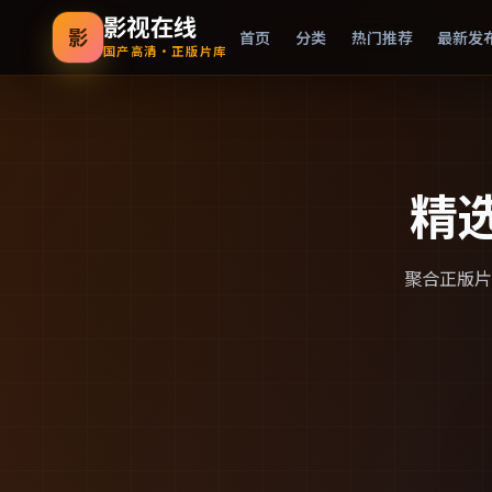
影视在线
影
首页
分类
热门推荐
最新发
国产高清·正版片库
精
聚合正版片