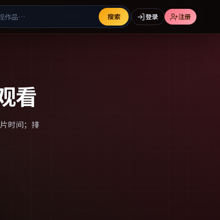
搜索
登录
注册
观看
片时间；排