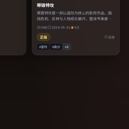
寒锋特攻
寒锋特攻是一部以冒险为核心的影视作品，围
绕危机、反转与人物成长展开，整体节奏紧
凑，值得推荐观看。
36K
2024-05-01
9.5
正版
日本
#冒险
#高分
+
3