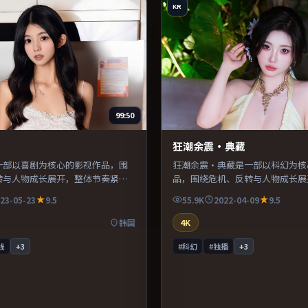
KR
99:50
狂潮余震·典藏
一部以喜剧为核心的影视作品，围
狂潮余震·典藏是一部以科幻为核
转与人物成长展开，整体节奏紧
品，围绕危机、反转与人物成长展
荐观看。
奏紧凑，值得推荐观看。
23-05-23
9.5
55.9K
2022-04-09
9.5
韩国
4K
线
+
3
#科幻
#独播
+
3