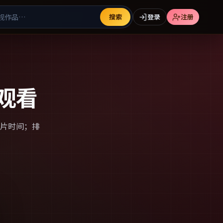
搜索
登录
注册
观看
片时间；排