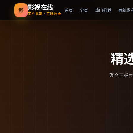
影视在线
影
首页
分类
热门推荐
最新发
国产高清·正版片库
精
聚合正版片