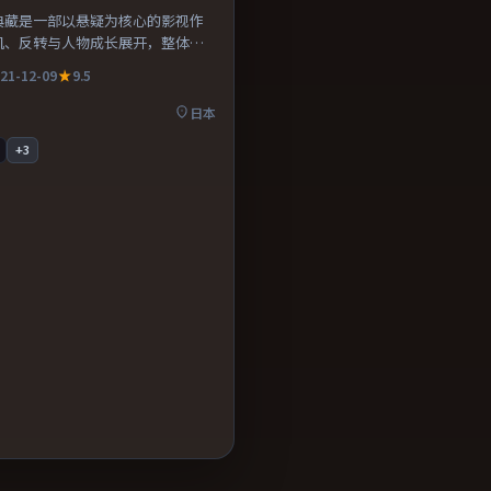
典藏是一部以悬疑为核心的影视作
机、反转与人物成长展开，整体节
得推荐观看。
21-12-09
9.5
日本
+
3