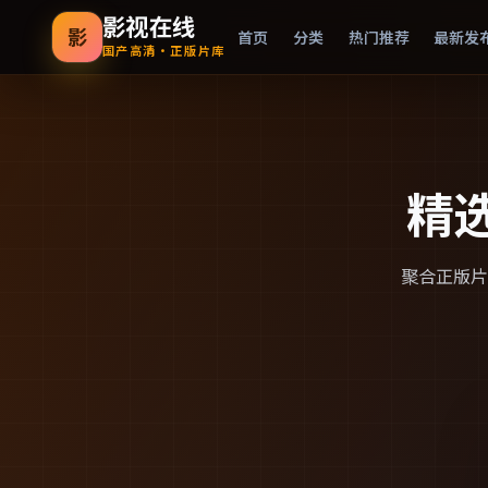
影视在线
影
首页
分类
热门推荐
最新发
国产高清·正版片库
精
聚合正版片