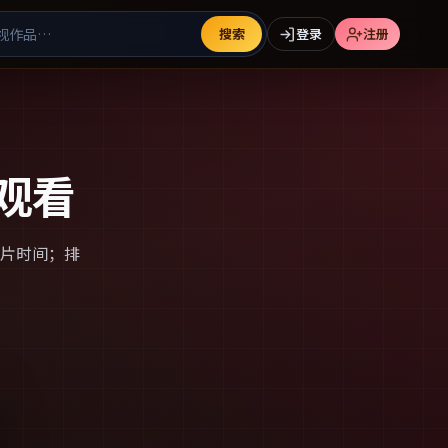
搜索
登录
注册
观看
片时间；排