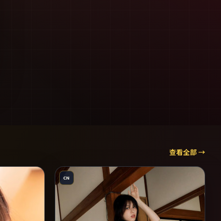
查看全部 →
CN