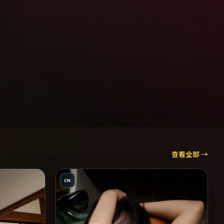
查看全部 →
CN