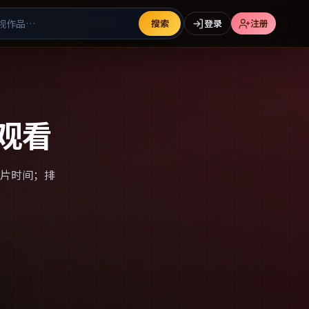
搜索
登录
注册
观看
片时间；排