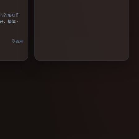
心的影视作
开，整体节
香港