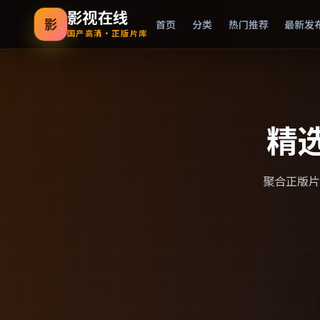
影视在线
影
首页
分类
热门推荐
最新发
国产高清·正版片库
精
聚合正版片