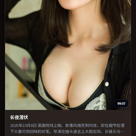
99:07
长夜潜伏
2025年10月8日 英国院线上映。影像风格克制内敛，却在细节处埋
下大量可供回味的伏笔。导演在镜头语言上大胆实验，长镜头与特