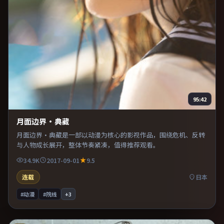
95:42
月面边界·典藏
月面边界·典藏是一部以动漫为核心的影视作品，围绕危机、反转
与人物成长展开，整体节奏紧凑，值得推荐观看。
34.9K
2017-09-01
9.5
连载
日本
#动漫
#院线
+
3