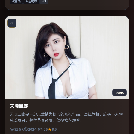
#爱情
#连载中
+
3
JP
99:03
天际回廊
天际回廊是一部以爱情为核心的影视作品，围绕危机、反转与人物
成长展开，整体节奏紧凑，值得推荐观看。
81.5K
2024-07-26
9.5