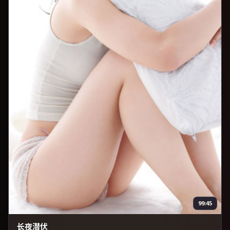
99:45
长夜潜伏