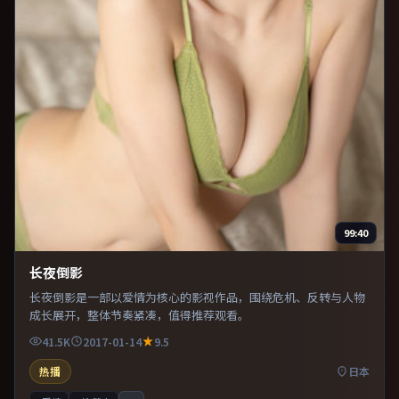
99:40
长夜倒影
长夜倒影是一部以爱情为核心的影视作品，围绕危机、反转与人物
成长展开，整体节奏紧凑，值得推荐观看。
41.5K
2017-01-14
9.5
热播
日本