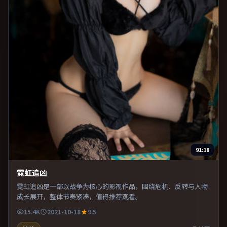
91:18
霓虹追凶
霓虹追凶是一部以战争为核心的影视作品，围绕危机、反转与人物
成长展开，整体节奏紧凑，值得推荐观看。
15.4K
2021-10-18
9.5