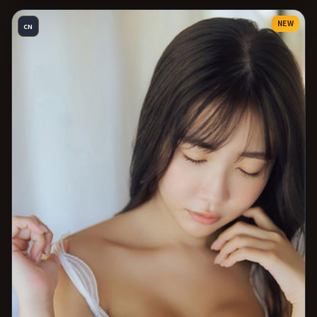
NEW
CN