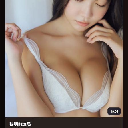
99:04
黎明前迷局