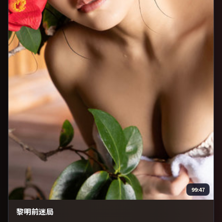
99:47
黎明前迷局