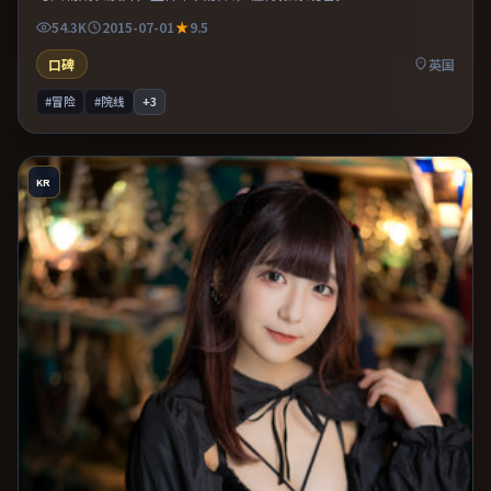
54.3K
2015-07-01
9.5
口碑
英国
#冒险
#院线
+
3
KR