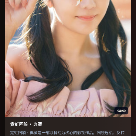
98:40
霓虹回响·典藏
霓虹回响·典藏是一部以科幻为核心的影视作品，围绕危机、反转