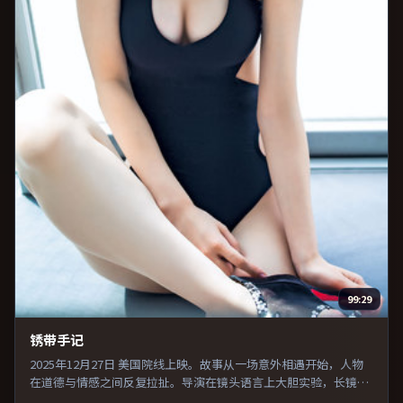
99:29
锈带手记
2025年12月27日 美国院线上映。故事从一场意外相遇开始，人物
在道德与情感之间反复拉扯。导演在镜头语言上大胆实验，长镜头
与特写交替强化压迫感。整体完成度较高，适合周末一口气看完。