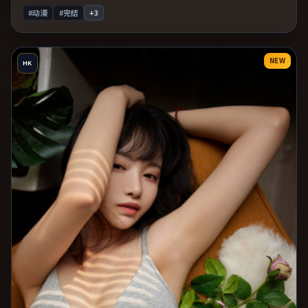
#动漫
#完结
+
3
NEW
HK