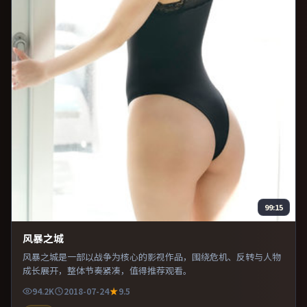
99:15
风暴之城
风暴之城是一部以战争为核心的影视作品，围绕危机、反转与人物
成长展开，整体节奏紧凑，值得推荐观看。
94.2K
2018-07-24
9.5