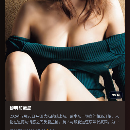
99:16
黎明前迷局
2024年7月26日 中国大陆院线上映。故事从一场意外相遇开始，人
物在道德与情感之间反复拉扯。美术与服化道还原年代氛围，为人
物动机提供可信支撑。片尾留白意味深长，值得二刷细品台词与构