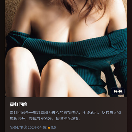
99:46
霓虹回廊
霓虹回廊是一部以喜剧为核心的影视作品，围绕危机、反转与人物
成长展开，整体节奏紧凑，值得推荐观看。
84.7K
2024-04-03
9.5