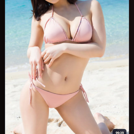
99:39